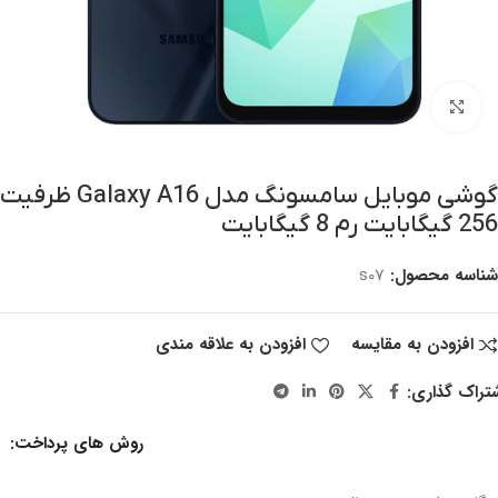
بزرگنمایی تصویر
گوشی موبایل سامسونگ مدل Galaxy A16 ظرفیت
256 گیگابایت رم 8 گیگابایت
شناسه محصول:
s07
افزودن به مقایسه
افزودن به علاقه مندی
تراک گذاری:
روش های پرداخت: