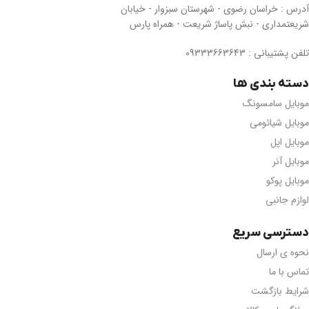
آدرس : خراسان رضوی - شهرستان سبزوار - خیابان
شریعتمداری - نبش پاساژ شریعت - همراه پارس
تلفن پشتیبانی : 09333663643
دسته بندی ها
موبایل سامسونگ
موبایل شیائومی
موبایل اپل
موبایل آنر
موبایل پوکو
لوازم جانبی
دسترسی سریع
نحوه ی ارسال
تماس با ما
شرایط بازگشت